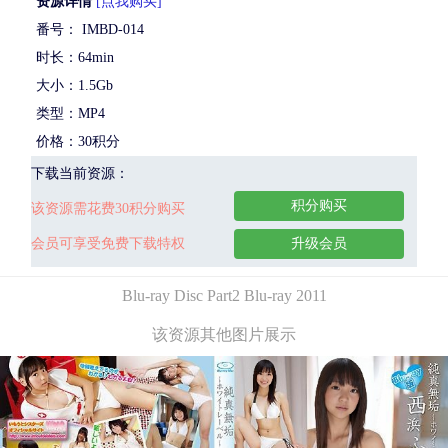
资源详情
[点我购买]
番号： IMBD-014
时长：64min
大小：1.5Gb
类型：MP4
价格：30积分
下载当前资源：
积分购买
该资源需花费30积分购买
会员可享受免费下载特权
升级会员
Blu-ray Disc Part2 Blu-ray 2011
该资源其他图片展示