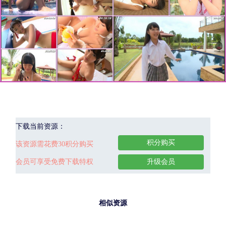
下载当前资源：
积分购买
该资源需花费30积分购买
会员可享受免费下载特权
升级会员
相似资源