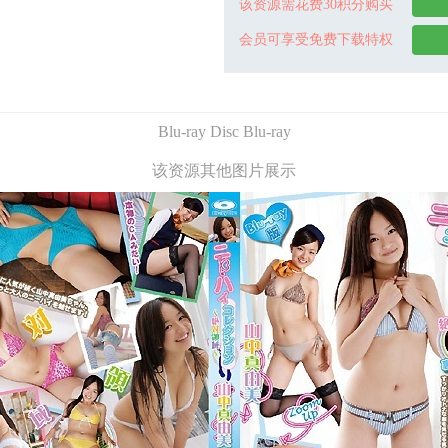
该资源需花费30积分购买
会员可享受免费下载特权
Blu-ray Disc Blu-ray
该资源其他图片展示