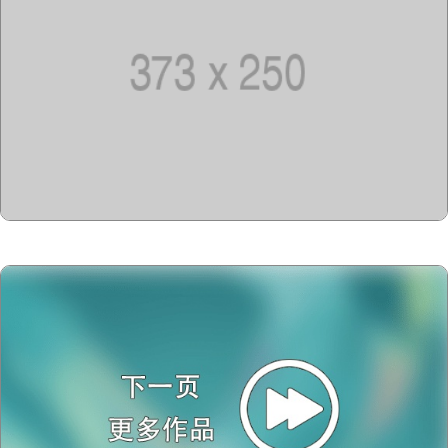
Copyright @2023-2028
15u15.com