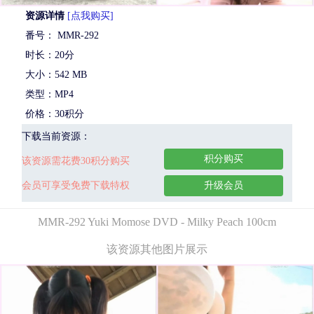
资源详情
[点我购买]
番号： MMR-292
时长：20分
大小：542 MB
类型：MP4
价格：30积分
下载当前资源：
积分购买
该资源需花费30积分购买
会员可享受免费下载特权
升级会员
MMR-292 Yuki Momose DVD - Milky Peach 100cm
该资源其他图片展示