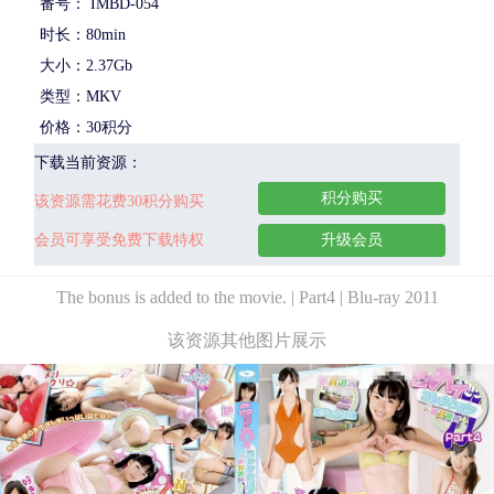
番号： IMBD-054
时长：80min
大小：2.37Gb
类型：MKV
价格：30积分
下载当前资源：
积分购买
该资源需花费30积分购买
会员可享受免费下载特权
升级会员
The bonus is added to the movie. | Part4 | Blu-ray 2011
该资源其他图片展示