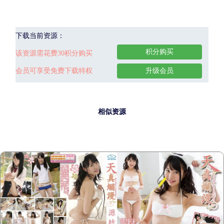
下载当前资源：
积分购买
该资源需花费30积分购买
会员可享受免费下载特权
升级会员
相似资源